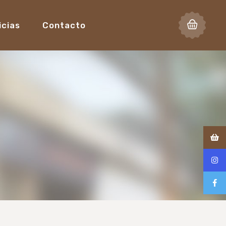
icias
Contacto