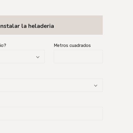
nstalar la heladeria
cio?
Metros cuadrados