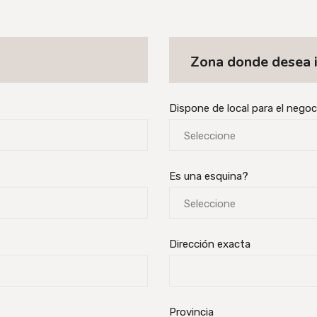
Zona donde desea i
Dispone de local para el nego
Seleccione
Es una esquina?
Seleccione
Dirección exacta
Provincia