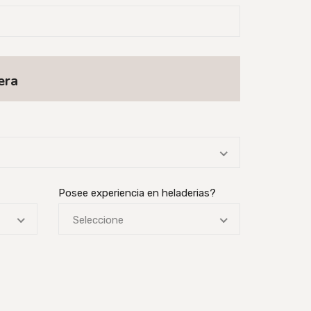
era
Posee experiencia en heladerias?
Seleccione